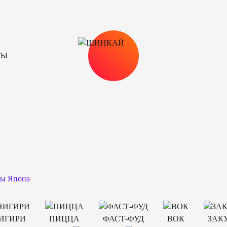
ТЫ
лы Япона
ИГИРИ
ПИЦЦА
ФАСТ-ФУД
ВОК
ЗАК