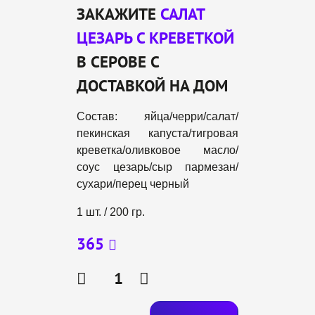
ЗАКАЖИТЕ
САЛАТ
ЦЕЗАРЬ С КРЕВЕТКОЙ
В СЕРОВЕ С
ДОСТАВКОЙ НА ДОМ
Состав: яйца/черри/салат/
пекинская капуста/тигровая
креветка/оливковое масло/
соус цезарь/сыр пармезан/
сухари/перец черный
1 шт. / 200 гр.
365