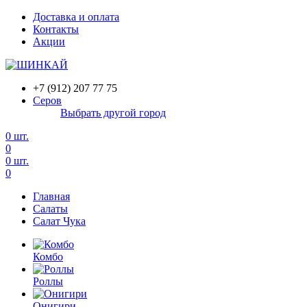
Доставка и оплата
Контакты
Акции
+7 (912) 207 77 75
Серов
Выбрать другой город
0
шт.
0
0
шт.
0
Главная
Салаты
Салат Чука
Комбо
Роллы
Онигири