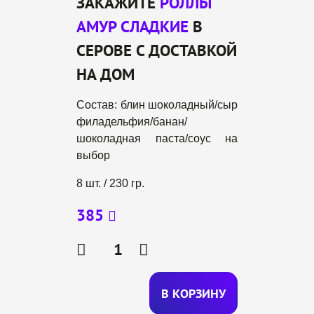
ЗАКАЖИТЕ
РОЛЛЫ
АМУР СЛАДКИЕ
В
СЕРОВЕ С ДОСТАВКОЙ
НА ДОМ
Состав: блин шоколадный/сыр
филадельфия/банан/
шоколадная паста/соус на
выбор
8 шт. / 230 гр.
385
В КОРЗИ
Н
У