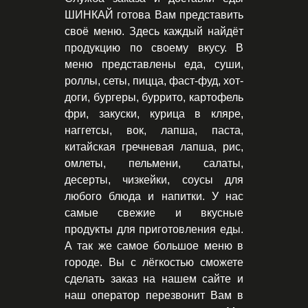
ШИНКАЙ готова Вам представить
своё меню. Здесь каждый найдёт
продукцию по своему вкусу. В
меню представлены еда, суши,
роллы, сеты, пицца, фаст-фуд, хот-
доги, бургеры, буррито, картофель
фри, закуски, курица в кляре,
наггетсы, вок, лапша, паста,
китайская гречневая лапша, рис,
омлеты, пельмени, салаты,
десерты, чизкейки, соусы для
любого блюда и напитки. У нас
самые свежие и вкусные
продукты для приготовления еды.
А так же самое большое меню в
городе. Вы с лёгкостью сможете
сделать заказ на нашем сайте и
наш оператор перезвонит Вам в