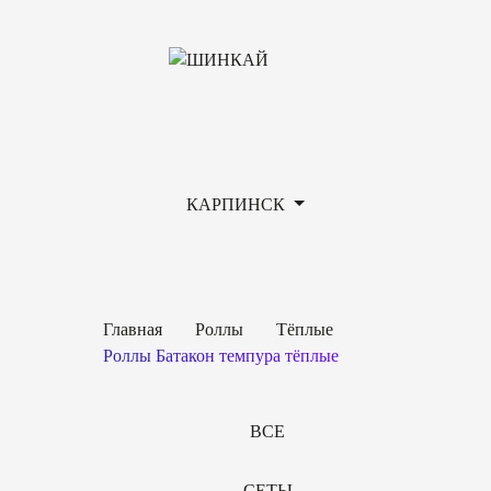
КАРПИНСК
Главная
Роллы
Тёплые
Роллы Батакон темпура тёплые
ВСЕ
СЕТЫ