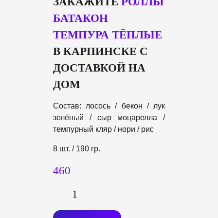
ЗАКАЖИТЕ
РОЛЛЫ
БАТАКОН
ТЕМПУРА ТЁПЛЫЕ
В КАРПИНСКЕ С
ДОСТАВКОЙ НА
ДОМ
Состав: лосось / бекон / лук
зелёный / сыр моцарелла /
темпурный кляр / нори / рис
8 шт. / 190 гр.
460