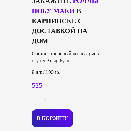
ЗАКАЖИТЕ
РОЛЛЫ
НОБУ МАКИ
В
КАРПИНСКЕ С
ДОСТАВКОЙ НА
ДОМ
Состав: копчёный угорь / рис /
огурец / сыр буко
8 шт. / 190 гр.
525
В КОРЗИ
Н
У